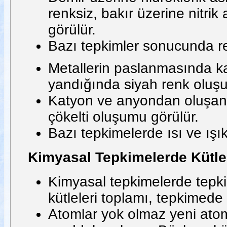
renksiz, bakır üzerine nitri
görülür.
Bazı tepkimler sonucunda re
Metallerin paslanmasında kah
yandığında siyah renk oluşu
Katyon ve anyondan oluşan ma
çökelti oluşumu görülür.
Bazı tepkimelerde ısı ve ışık 
Kimyasal Tepkimelerde Kütl
Kimyasal tepkimelerde tepki
kütleleri toplamı, tepkimede 
Atomlar yok olmaz yeni ato