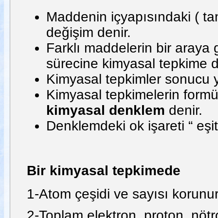
Maddenin içyapısındaki ( ta
değişim denir.
Farklı maddelerin bir araya 
sürecine kimyasal tepkime d
Kimyasal tepkimler sonucu 
Kimyasal tepkimelerin formü
kimyasal denklem
denir.
Denklemdeki ok işareti “ eşit
Bir kimyasal tepkimede
1-Atom çeşidi ve sayısı korunur
2-Toplam elektron, proton, nötr