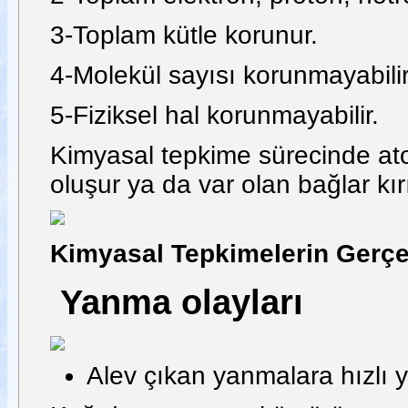
3-Toplam kütle korunur.
4-Molekül sayısı korunmayabilir
5-Fiziksel hal korunmayabilir.
Kimyasal tepkime sürecinde ato
oluşur ya da var olan bağlar kırıl
Kimyasal Tepkimelerin Gerçek
Yanma olayları
Alev çıkan yanmalara hızlı 