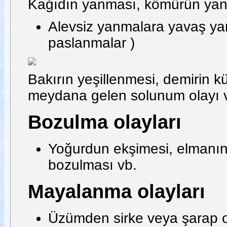
Kağıdın yanması, kömürün ya
Alevsiz yanmalara yavaş yan
paslanmalar )
Bakırın yeşillenmesi, demirin
meydana gelen solunum olayı 
Bozulma olayları
Yoğurdun ekşimesi, elmanın
bozulması vb.
Mayalanma olayları
Üzümden sirke veya şarap