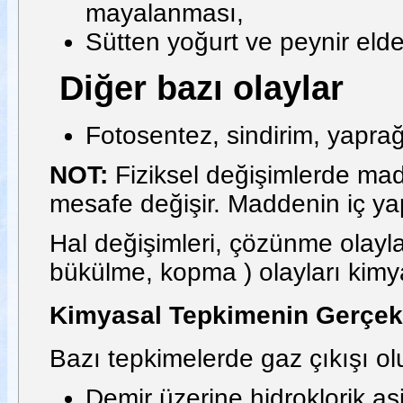
mayalanması,
Sütten yoğurt ve peynir elde
Diğer bazı olaylar
Fotosentez, sindirim, yaprağ
NOT:
Fiziksel değişimlerde mad
mesafe değişir. Maddenin iç ya
Hal değişimleri, çözünme olayları,
bükülme, kopma ) olayları kimyas
Kimyasal Tepkimenin Gerçekle
Bazı tepkimelerde gaz çıkışı olu
Demir üzerine hidroklorik a