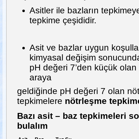
Asitler ile bazların tepkime
tepkime çeşididir.
Asit ve bazlar uygun koşulla
kimyasal değişim sonucunda
pH değeri 7’den küçük olan a
araya
geldiğinde pH değeri 7 olan nöt
tepkimelere
nötrleşme tepkim
Bazı asit – baz tepkimeleri s
bulalım