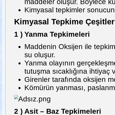
maddeler oluşur. Böylece kü
Kimyasal tepkimler sonucund
Kimyasal Tepkime Çeşitler
1 ) Yanma Tepkimeleri
Maddenin Oksijen ile tepkime
su oluşur.
Yanma olayının gerçekleşme
tutuşma sıcaklığına ihtiyaç v
Girenler tarafında oksijen m
Kömürün yanması, paslanma,
2 ) Asit – Baz Tepkimeleri