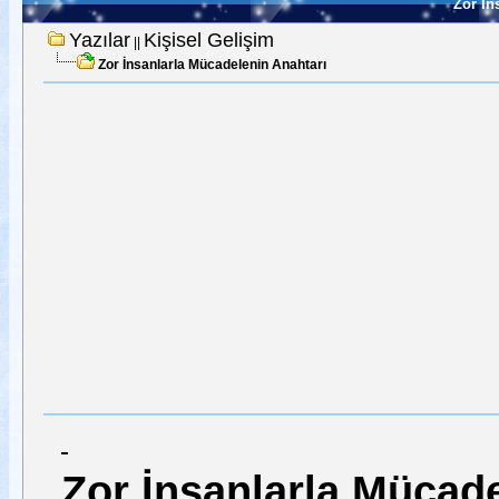
Zor İn
Yazılar
Kişisel Gelişim
||
Zor İnsanlarla Mücadelenin Anahtarı
Zor İnsanlarla Mücade