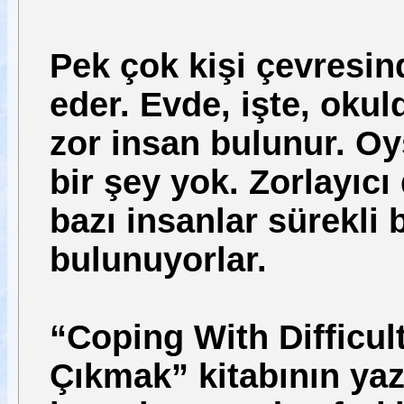
Pek çok kişi çevresin
eder. Evde, işte, okul
zor insan bulunur. Oy
bir şey yok. Zorlayıcı
bazı insanlar sürekli 
bulunuyorlar.
“Coping With Difficul
Çıkmak” kitabının ya