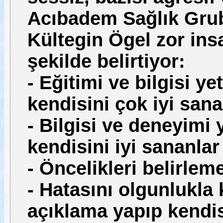
Acıbadem Sağlık Grub
Kültegin Ögel zor insa
şekilde belirtiyor:
- Eğitimi ve bilgisi 
kendisini çok iyi sana
- Bilgisi ve deneyimi
kendisini iyi sananlar
- Öncelikleri belirle
- Hatasını olgunlukla
açıklama yapıp kendi