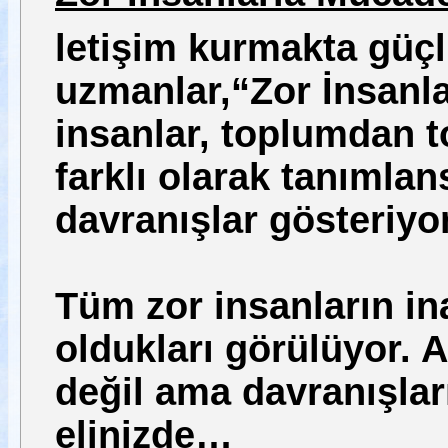
letişim kurmakta güçl
uzmanlar,“Zor İnsanlar
insanlar, toplumdan t
farklı olarak tanımla
davranışlar gösteriyor
Tüm zor insanların inat
oldukları görülüyor. 
değil ama davranışlar
elinizde…