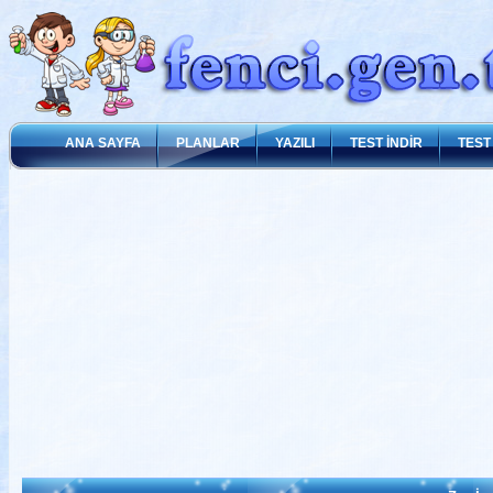
ANA SAYFA
PLANLAR
YAZILI
TEST İNDİR
TEST