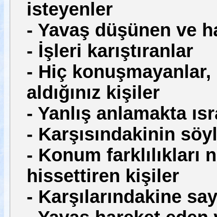
isteyenler
- Yavaş düşünen ve h
- İşleri karıştıranlar
- Hiç konuşmayanlar, 
aldığınız kişiler
- Yanlış anlamakta ıs
- Karşısındakinin sö
- Konum farklılıkları 
hissettiren kişiler
- Karşılarındakine s