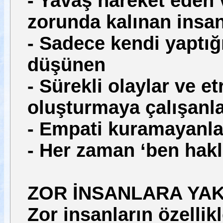
- Yavaş hareket eden 
zorunda kalınan insan
- Sadece kendi yaptı
düşünen
- Sürekli olaylar ve e
oluşturmaya çalışanl
- Empati kuramayanla
- Her zaman ‘ben hakl
ZOR İNSANLARA YAK
Zor insanların özellik