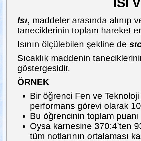
ISI 
Isı
, maddeler arasında alınıp ve
taneciklerinin toplam hareket ene
Isının ölçülebilen şekline de
sı
Sıcaklık maddenin taneciklerinin
göstergesidir.
ÖRNEK
Bir öğrenci Fen ve Teknoloji
performans görevi olarak 10
Bu öğrencinin toplam puanı 3
Oysa karnesine 370:4’ten 93
tüm notlarının ortalaması kar