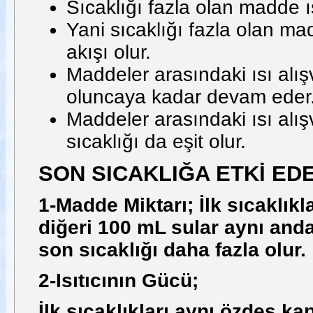
Sıcaklığı fazla olan madde ısı
Yani sıcaklığı fazla olan m
akışı olur.
Maddeler arasındaki ısı alışv
oluncaya kadar devam eder
Maddeler arasındaki ısı alı
sıcaklığı da eşit olur.
SON SICAKLIĞA ETKİ ED
1-Madde Miktarı; İlk sıcaklıkl
diğeri 100 mL sular aynı anda ö
son sıcaklığı daha fazla olur.
2-Isıtıcının Gücü;
İlk sıcaklıkları aynı özdeş ka