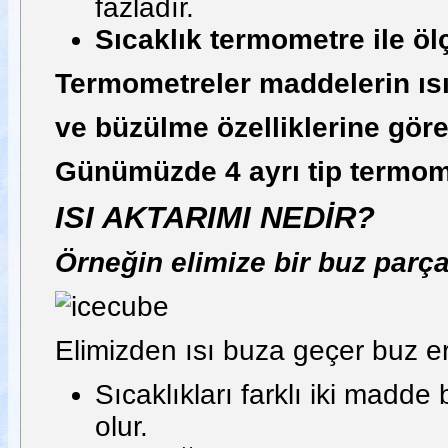
fazladır.
Sıcaklık termometre ile ölç
Termometreler maddelerin ısı
ve büzülme özelliklerine göre 
Günümüzde 4 ayrı tip termome
ISI AKTARIMI NEDİR?
Örneğin elimize bir buz parç
Elimizden ısı buza geçer buz eri
Sıcaklıkları farklı iki madde 
olur.