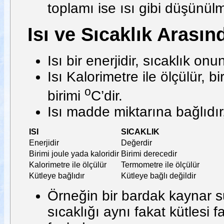
toplamı ise ısı gibi düşünülme
Isı ve Sıcaklık Arasın
Isı bir enerjidir, sıcaklık onu
Isı Kalorimetre ile ölçülür, bi
o
birimi
C’dir.
Isı madde miktarına bağlıdır
ISI
SICAKLIK
Enerjidir
Değerdir
Birimi joule yada kaloridir
Birimi derecedir
Kalorimetre ile ölçülür
Termometre ile ölçülür
Kütleye bağlıdır
Kütleye bağlı değildir
Örneğin bir bardak kaynar su
sıcaklığı aynı fakat kütlesi 