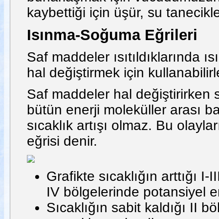
kaybettiği için üşür, su tanecikl
Isınma-Soğuma Eğrileri
Saf maddeler ısıtıldıklarında ısı
hal değiştirmek için kullanabilirl
Saf maddeler hal değiştirirken sı
bütün enerji moleküller arası b
sıcaklık artışı olmaz. Bu olayl
eğrisi denir.
Grafikte sıcaklığın arttığı I-I
IV bölgelerinde potansiyel e
Sıcaklığın sabit kaldığı II 