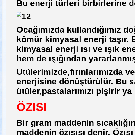
Bu enerji türleri birbirlerine 
Ocağımızda kullandığımız do
kömür kimyasal enerji taşır. 
kimyasal enerji ısı ve ışık e
hem de ışığından yararlanmış
Ütülerimizde,fırınlarımızda ve 
enerjisine dönüştürülür. Bu s
ütüler,pastalarımızı pişirir ya
ÖZISI
Bir gram maddenin sıcaklığını 
maddenin özısısı denir. Özısı ‘’c