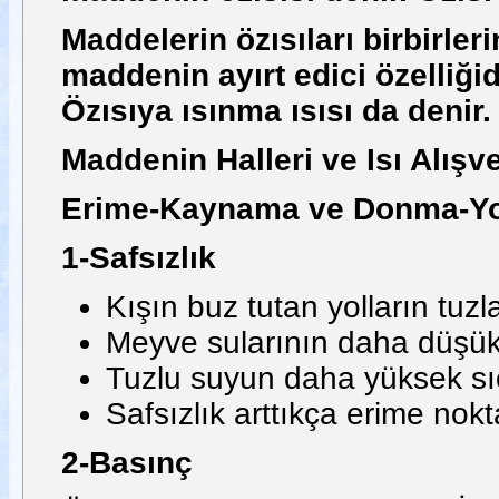
Maddelerin özısıları birbirleri
maddenin ayırt edici özelliğid
Özısıya ısınma ısısı da denir.
Maddenin Halleri ve Isı Alışve
Erime-Kaynama ve Donma-Yoğ
1-Safsızlık
Kışın buz tutan yolların tuz
Meyve sularının daha düşük
Tuzlu suyun daha yüksek sı
Safsızlık arttıkça erime nok
2-Basınç