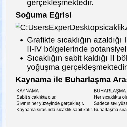
gerçekleşmektedir.
Soğuma Eğrisi
Grafikte sıcaklığın azaldığı I
II-IV bölgelerinde potansiyel
Sıcaklığın sabit kaldığı II 
yoğuşma gerçekleşmektedir
Kaynama ile Buharlaşma Aras
KAYNAMA
BUHARLAŞMA
Sabit sıcaklıkta olur.
Her sıcaklıkta olu
Sıvının her yüzeyinde gerçekleşir.
Sadece sıvı yüze
Kaynama sırasında sıcaklık sabit kalır.
Buharlaşma sıra