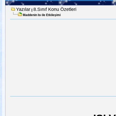
M
Yazılar
8.Sınıf Konu Özetleri
||
Maddenin Isı ile Etkileşimi