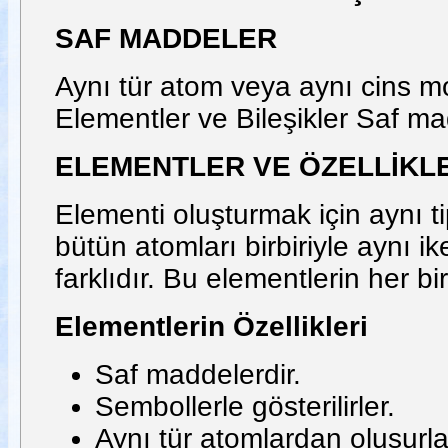
SAF MADDELER
Aynı tür atom veya aynı cins m
Elementler ve Bileşikler Saf ma
ELEMENTLER VE ÖZELLİKL
Elementi oluşturmak için aynı ti
bütün atomları birbiriyle aynı ik
farklıdır. Bu elementlerin her biri
Elementlerin Özellikleri
Saf maddelerdir.
Sembollerle gösterilirler.
Aynı tür atomlardan oluşurla