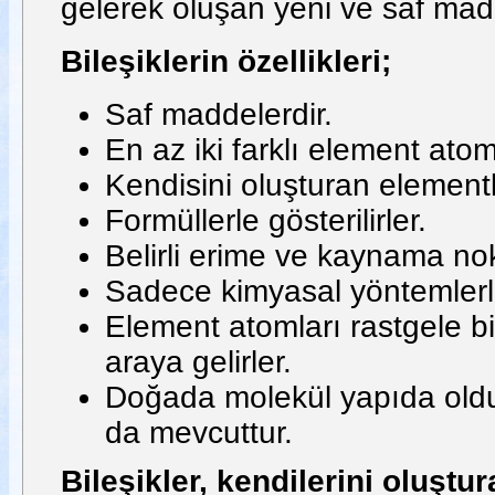
gelerek oluşan yeni ve saf m
Bileşiklerin özellikleri;
Saf maddelerdir.
En az iki farklı element atom
Kendisini oluşturan elementle
Formüllerle gösterilirler.
Belirli erime ve kaynama nokt
Sadece kimyasal yöntemlerle
Element atomları rastgele bir
araya gelirler.
Doğada molekül yapıda olduk
da mevcuttur.
Bileşikler, kendilerini oluşt