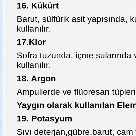
16. Kükürt
Barut, sülfürik asit yapısında,
kullanılır.
17.Klor
Sofra tuzunda, içme sularında 
kullanılır.
18. Argon
Ampullerde ve flüoresan tüplerin
Yaygın olarak kullanılan Elem
19. Potasyum
Sıvı deterjan,gübre,barut, cam 