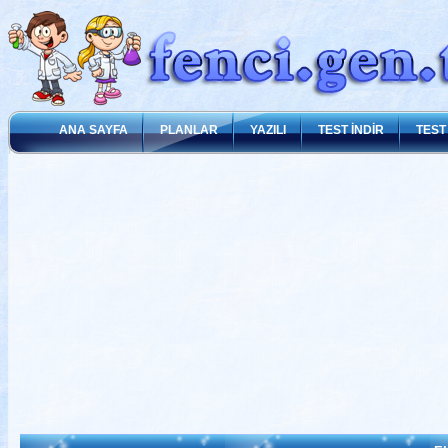
ANA SAYFA
PLANLAR
YAZILI
TEST İNDİR
TEST