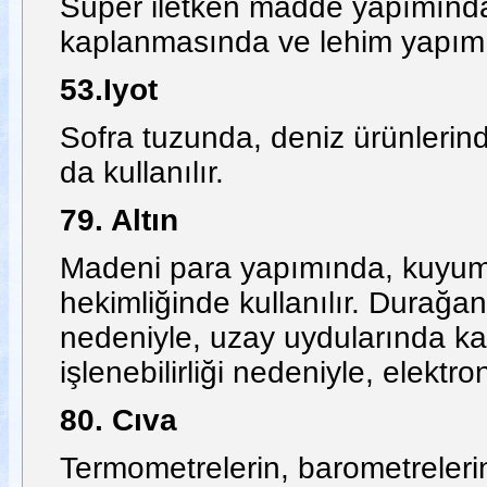
Süper iletken madde yapımında k
kaplanmasında ve lehim yapımın
53.Iyot
Sofra tuzunda, deniz ürünlerind
da kullanılır.
79. Altın
Madeni para yapımında, kuyum
hekimliğinde kullanılır. Durağan 
nedeniyle, uzay uydularında ka
işlenebilirliği nedeniyle, elektr
80. Cıva
Termometrelerin, barometrelerin