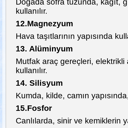
Doğada sofra tuzunda, kâğıt, gı
kullanılır.
12.Magnezyum
Hava taşıtlarının yapısında kul
13. Alüminyum
Mutfak araç gereçleri, elektrikl
kullanılır.
14. Silisyum
Kumda, kilde, camın yapısında
15.Fosfor
Canlılarda, sinir ve kemiklerin