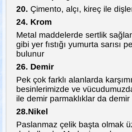
20.
Çimento, alçı, kireç ile dişl
24. Krom
Metal maddelerde sertlik sağlam
gibi yer fıstığı yumurta sarısı
bulunur
26. Demir
Pek çok farklı alanlarda karşım
besinlerimizde ve vücudumuzda
ile demir parmaklıklar da demi
28.Nikel
Paslanmaz çelik başta olmak üz