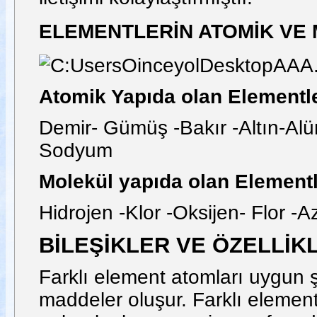
ELEMENTLERİN ATOMİK VE
Atomik Yapıda olan Elementle
Demir- Gümüş -Bakır -Altın-Al
Sodyum
Molekül yapıda olan Element
Hidrojen -Klor -Oksijen- Flor -A
BİLEŞİKLER VE ÖZELLİK
Farklı element atomları uygun ş
maddeler oluşur. Farklı elementl