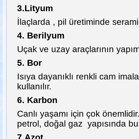
3.Lityum
İlaçlarda , pil üretiminde seram
4. Berilyum
Uçak ve uzay araçlarının yapımınd
5. Bor
Isıya dayanıklı renkli cam imal
kullanılır.
6. Karbon
Canlı yaşamı için çok önemlidi
petrol, doğal gaz yapısında bu
7.Azot