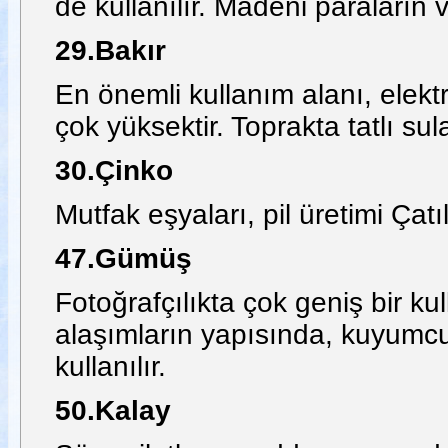
de kullanılır. Madeni paraların v
29.Bakır
En önemli kullanım alanı, elektri
çok yüksektir. Toprakta tatlı su
30.Çinko
Mutfak eşyaları, pil üretimi Çat
47.Gümüş
Fotoğrafçılıkta çok geniş bir kul
alaşımların yapısında, kuyumculu
kullanılır.
50.Kalay