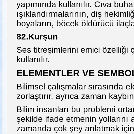
yapımında kullanılır. Cıva buha
ışıklandırmalarının, diş hekimli
boyaların, böcek öldürücü ilaçla
82.Kurşun
Ses titreşimlerini emici özelliğ
kullanılır.
ELEMENTLER VE SEMBO
Bilimsel çalışmalar sırasında el
zorlaştırır, ayrıca zaman kaybın
Bilim insanları bu problemi ort
şekilde ifade etmenin yollarını 
zamanda çok şey anlatmak için ç