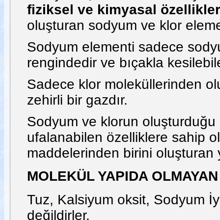
fiziksel ve kimyasal özellikler
oluşturan sodyum ve klor elemen
Sodyum elementi sadece sodyu
rengindedir ve bıçakla kesilebi
Sadece klor moleküllerinden oluş
zehirli bir gazdır.
Sodyum ve klorun oluşturduğu so
ufalanabilen özelliklere sahip o
maddelerinden birini oluşturan
MOLEKÜL YAPIDA OLMAYAN
Tuz, Kalsiyum oksit, Sodyum İy
değildirler.