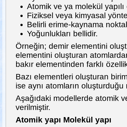
Atomik ve ya molekül yapılı ol
Fiziksel veya kimyasal yönt
Belirli erime-kaynama noktala
Yoğunlukları bellidir.
Örneğin; demir elementini oluştu
elementini oluşturan atomlardan
bakır elementinden farklı özellik
Bazı elementleri oluşturan biri
ise aynı atomların oluşturduğu
Aşağıdaki modellerde atomik ve
verilmiştir.
Atomik yapı Molekül yapı