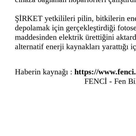
ŞİRKET yetkilileri pilin, bitkilerin e
depolamak için gerçekleştirdiği fotose
maddesinden elektrik ürettiğini aktar
alternatif enerji kaynakları yarattığı 
Haberin kaynağı :
https://www.fenci.
FENCİ - Fen Bil