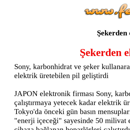
Şekerden e
Şekerden el
Sony, karbonhidrat ve şeker kullanar
elektrik üretebilen pil geliştirdi
JAPON elektronik firması Sony, karb
çalıştırmaya yetecek kadar elektrik üre
Tokyo'da önceki gün basın mensuplarına
"enerji içeceği" sayesinde 50 milivat 
cihaza bağlanan hoparlörleri çalıştırd