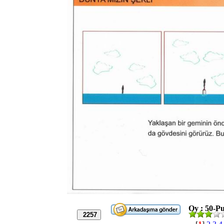
Oy : 50-Pu
2257