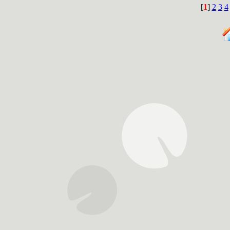
[
1
]
2
3
4