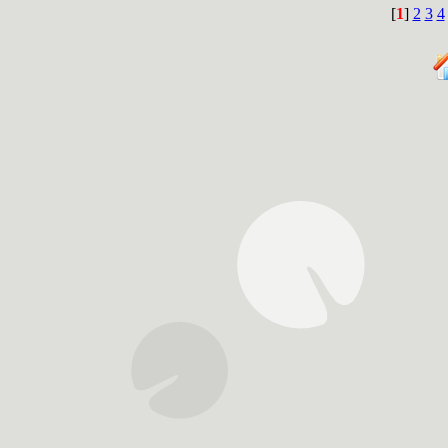
[
1
]
2
3
4