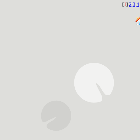
[
1
]
2
3
4