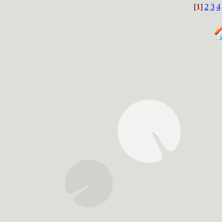
[
1
]
2
3
4