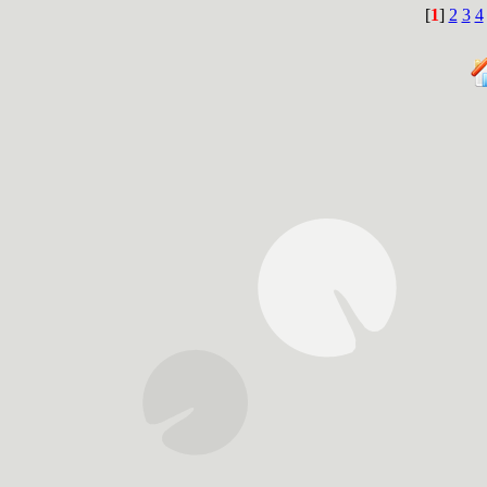
[
1
]
2
3
4