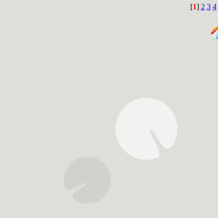
[
1
]
2
3
4