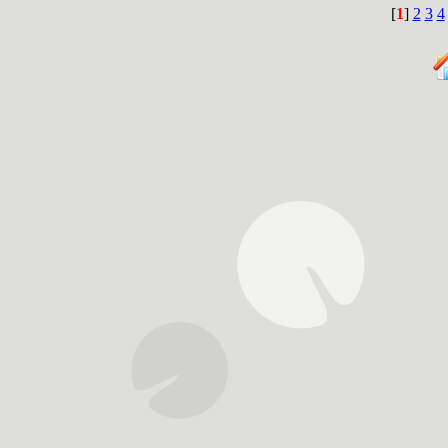
[
1
]
2
3
4