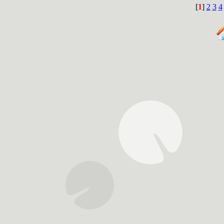
[
1
]
2
3
4