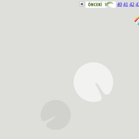
40
41
42
4