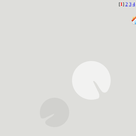
[
1
]
2
3
4