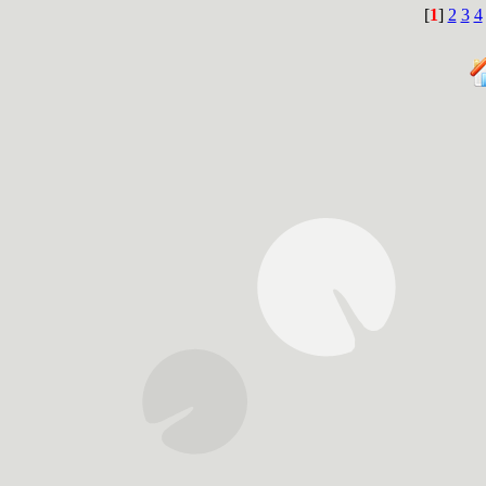
[
1
]
2
3
4