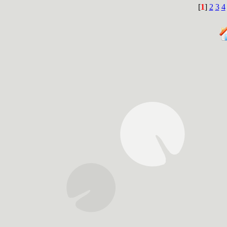
[
1
]
2
3
4