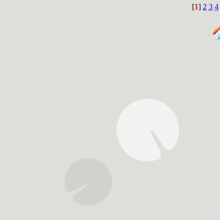
[
1
]
2
3
4