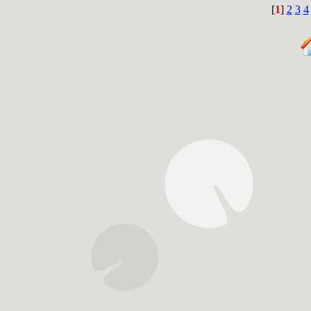
[
1
]
2
3
4