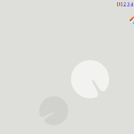
[
1
]
2
3
4