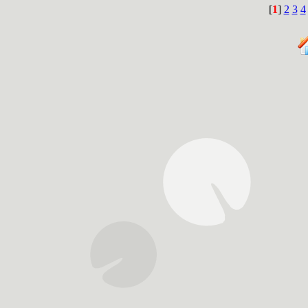
[
1
]
2
3
4