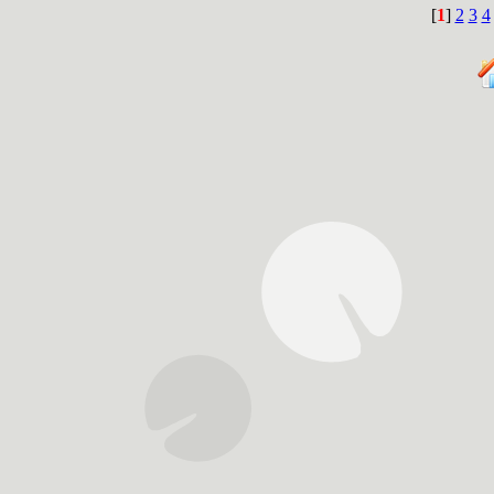
[
1
]
2
3
4