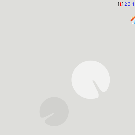
[
1
]
2
3
4