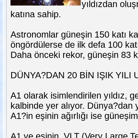
yıldızdan oluş
katına sahip.
Astronomlar güneşin 150 katı kad
öngördülerse de ilk defa 100 katı 
Daha önceki rekor, güneşin 83 kat 
DÜNYA?DAN 20 BİN IŞIK YILI
A1 olarak isimlendirilen yıldız,
kalbinde yer alıyor. Dünya?dan y
A1?in eşinin ağırlığı ise güneşimi
A1 ve eşinin, VLT (Very Large T