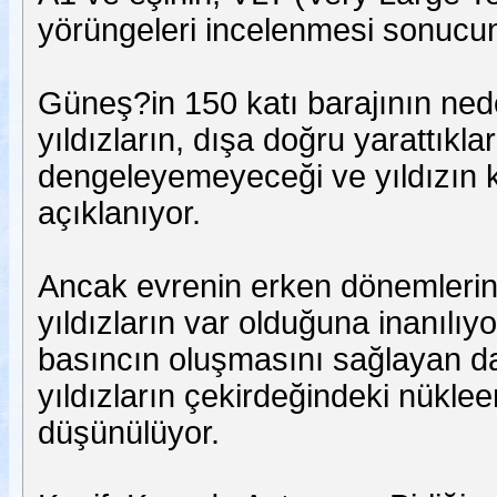
yörüngeleri incelenmesi sonucunda
Güneş?in 150 katı barajının nede
yıldızların, dışa doğru yarattıklar
dengeleyemeyeceği ve yıldızın k
açıklanıyor.
Ancak evrenin erken dönemlerind
yıldızların var olduğuna inanılıyo
basıncın oluşmasını sağlayan da
yıldızların çekirdeğindeki nükl
düşünülüyor.