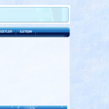
ÖZETLER
İLETİŞİM