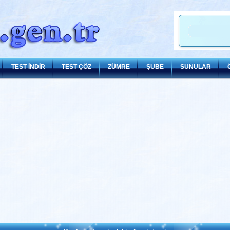
TEST İNDİR
TEST ÇÖZ
ZÜMRE
ŞUBE
SUNULAR