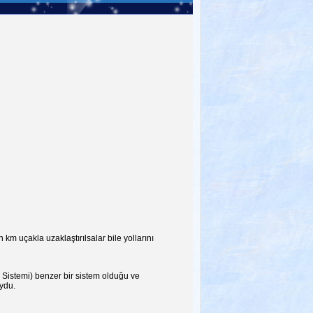
m uçakla uzaklaştırılsalar bile yollarını
Sistemi) benzer bir sistem olduğu ve
oydu.