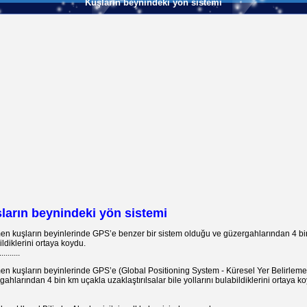
Kuşların beynindeki yön sistemi
ların beynindeki yön sistemi
n kuşların beyinlerinde GPS’e benzer bir sistem olduğu ve güzergahlarından 4 bin k
ldiklerini ortaya koydu.
..........
n kuşların beyinlerinde GPS’e (Global Positioning System - Küresel Yer Belirleme 
ahlarından 4 bin km uçakla uzaklaştırılsalar bile yollarını bulabildiklerini ortaya k