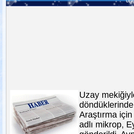
Uza
Uzay mekiğiyl
döndüklerinde 
Araştırma için
adlı mikrop, E