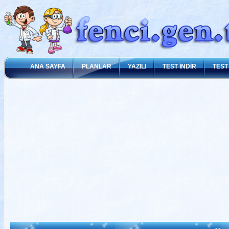
ANA SAYFA
PLANLAR
YAZILI
TEST İNDİR
TEST