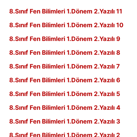
8.Sınıf Fen Bilimleri 1.Dönem 2.Yazılı 11
8.Sınıf Fen Bilimleri 1.Dönem 2.Yazılı 10
8.Sınıf Fen Bilimleri 1.Dönem 2.Yazılı 9
8.Sınıf Fen Bilimleri 1.Dönem 2.Yazılı 8
8.Sınıf Fen Bilimleri 1.Dönem 2.Yazılı 7
8.Sınıf Fen Bilimleri 1.Dönem 2.Yazılı 6
8.Sınıf Fen Bilimleri 1.Dönem 2.Yazılı 5
8.Sınıf Fen Bilimleri 1.Dönem 2.Yazılı 4
8.Sınıf Fen Bilimleri 1.Dönem 2.Yazılı 3
8.Sınıf Fen Bilimleri 1.Dönem 2.Yazılı 2