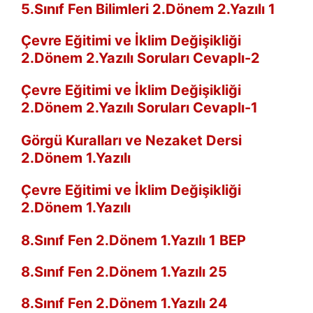
5.Sınıf Fen Bilimleri 2.Dönem 2.Yazılı 1
Çevre Eğitimi ve İklim Değişikliği
2.Dönem 2.Yazılı Soruları Cevaplı-2
Çevre Eğitimi ve İklim Değişikliği
2.Dönem 2.Yazılı Soruları Cevaplı-1
Görgü Kuralları ve Nezaket Dersi
2.Dönem 1.Yazılı
Çevre Eğitimi ve İklim Değişikliği
2.Dönem 1.Yazılı
8.Sınıf Fen 2.Dönem 1.Yazılı 1 BEP
8.Sınıf Fen 2.Dönem 1.Yazılı 25
8.Sınıf Fen 2.Dönem 1.Yazılı 24