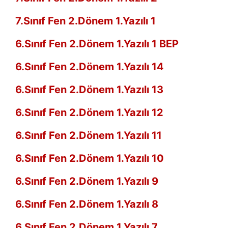
7.Sınıf Fen 2.Dönem 1.Yazılı 1
6.Sınıf Fen 2.Dönem 1.Yazılı 1 BEP
6.Sınıf Fen 2.Dönem 1.Yazılı 14
6.Sınıf Fen 2.Dönem 1.Yazılı 13
6.Sınıf Fen 2.Dönem 1.Yazılı 12
6.Sınıf Fen 2.Dönem 1.Yazılı 11
6.Sınıf Fen 2.Dönem 1.Yazılı 10
6.Sınıf Fen 2.Dönem 1.Yazılı 9
6.Sınıf Fen 2.Dönem 1.Yazılı 8
6.Sınıf Fen 2.Dönem 1.Yazılı 7