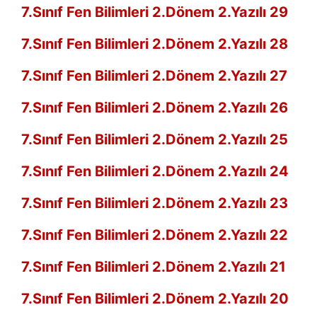
7.Sınıf Fen Bilimleri 2.Dönem 2.Yazılı 29
7.Sınıf Fen Bilimleri 2.Dönem 2.Yazılı 28
7.Sınıf Fen Bilimleri 2.Dönem 2.Yazılı 27
7.Sınıf Fen Bilimleri 2.Dönem 2.Yazılı 26
7.Sınıf Fen Bilimleri 2.Dönem 2.Yazılı 25
7.Sınıf Fen Bilimleri 2.Dönem 2.Yazılı 24
7.Sınıf Fen Bilimleri 2.Dönem 2.Yazılı 23
7.Sınıf Fen Bilimleri 2.Dönem 2.Yazılı 22
7.Sınıf Fen Bilimleri 2.Dönem 2.Yazılı 21
7.Sınıf Fen Bilimleri 2.Dönem 2.Yazılı 20