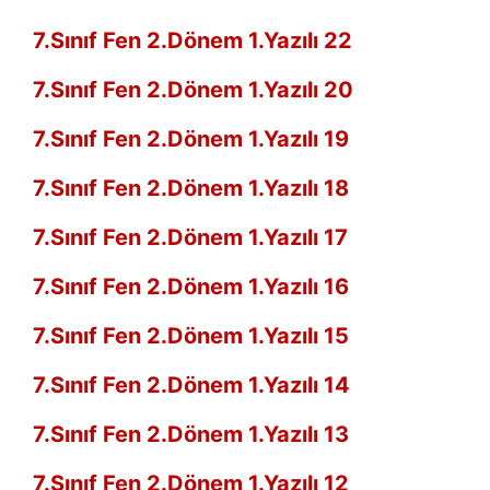
7.Sınıf Fen 2.Dönem 1.Yazılı 22
7.Sınıf Fen 2.Dönem 1.Yazılı 20
7.Sınıf Fen 2.Dönem 1.Yazılı 19
7.Sınıf Fen 2.Dönem 1.Yazılı 18
7.Sınıf Fen 2.Dönem 1.Yazılı 17
7.Sınıf Fen 2.Dönem 1.Yazılı 16
7.Sınıf Fen 2.Dönem 1.Yazılı 15
7.Sınıf Fen 2.Dönem 1.Yazılı 14
7.Sınıf Fen 2.Dönem 1.Yazılı 13
7.Sınıf Fen 2.Dönem 1.Yazılı 12