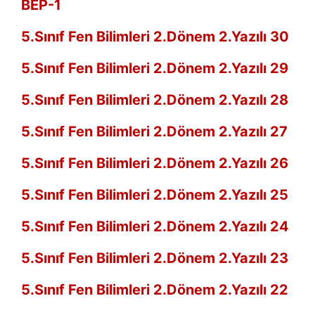
BEP-1
5.Sınıf Fen Bilimleri 2.Dönem 2.Yazılı 30
5.Sınıf Fen Bilimleri 2.Dönem 2.Yazılı 29
5.Sınıf Fen Bilimleri 2.Dönem 2.Yazılı 28
5.Sınıf Fen Bilimleri 2.Dönem 2.Yazılı 27
5.Sınıf Fen Bilimleri 2.Dönem 2.Yazılı 26
5.Sınıf Fen Bilimleri 2.Dönem 2.Yazılı 25
5.Sınıf Fen Bilimleri 2.Dönem 2.Yazılı 24
5.Sınıf Fen Bilimleri 2.Dönem 2.Yazılı 23
5.Sınıf Fen Bilimleri 2.Dönem 2.Yazılı 22