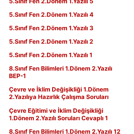
5.Sınıf Fen 2.Dönem 1.Yazılı 5
5.Sınıf Fen 2.Dönem 1.Yazılı 4
5.Sınıf Fen 2.Dönem 1.Yazılı 3
5.Sınıf Fen 2.Dönem 1.Yazılı 2
5.Sınıf Fen 2.Dönem 1.Yazılı 1
8.Sınıf Fen Bilimleri 1.Dönem 2.Yazılı
BEP-1
Çevre ve İklim Değişikliği 1.Dönem
2.Yazılıya Hazırlık Çalışma Soruları
Çevre Eğitimi ve İklim Değişikliği
1.Dönem 2.Yazılı Soruları Cevaplı 1
8.Sınıf Fen Bilimleri 1.Dönem 2.Yazılı 12