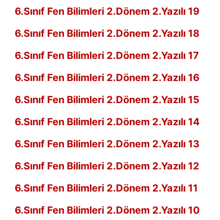
6.Sınıf Fen Bilimleri 2.Dönem 2.Yazılı 19
6.Sınıf Fen Bilimleri 2.Dönem 2.Yazılı 18
6.Sınıf Fen Bilimleri 2.Dönem 2.Yazılı 17
6.Sınıf Fen Bilimleri 2.Dönem 2.Yazılı 16
6.Sınıf Fen Bilimleri 2.Dönem 2.Yazılı 15
6.Sınıf Fen Bilimleri 2.Dönem 2.Yazılı 14
6.Sınıf Fen Bilimleri 2.Dönem 2.Yazılı 13
6.Sınıf Fen Bilimleri 2.Dönem 2.Yazılı 12
6.Sınıf Fen Bilimleri 2.Dönem 2.Yazılı 11
6.Sınıf Fen Bilimleri 2.Dönem 2.Yazılı 10