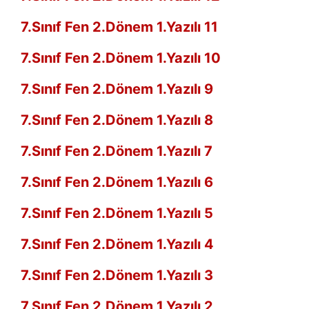
7.Sınıf Fen 2.Dönem 1.Yazılı 11
7.Sınıf Fen 2.Dönem 1.Yazılı 10
7.Sınıf Fen 2.Dönem 1.Yazılı 9
7.Sınıf Fen 2.Dönem 1.Yazılı 8
7.Sınıf Fen 2.Dönem 1.Yazılı 7
7.Sınıf Fen 2.Dönem 1.Yazılı 6
7.Sınıf Fen 2.Dönem 1.Yazılı 5
7.Sınıf Fen 2.Dönem 1.Yazılı 4
7.Sınıf Fen 2.Dönem 1.Yazılı 3
7.Sınıf Fen 2.Dönem 1.Yazılı 2