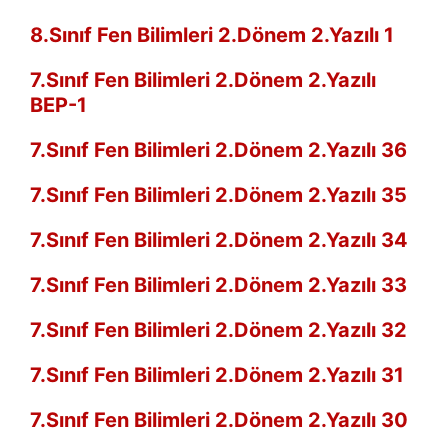
8.Sınıf Fen Bilimleri 2.Dönem 2.Yazılı 1
7.Sınıf Fen Bilimleri 2.Dönem 2.Yazılı
BEP-1
7.Sınıf Fen Bilimleri 2.Dönem 2.Yazılı 36
7.Sınıf Fen Bilimleri 2.Dönem 2.Yazılı 35
7.Sınıf Fen Bilimleri 2.Dönem 2.Yazılı 34
7.Sınıf Fen Bilimleri 2.Dönem 2.Yazılı 33
7.Sınıf Fen Bilimleri 2.Dönem 2.Yazılı 32
7.Sınıf Fen Bilimleri 2.Dönem 2.Yazılı 31
7.Sınıf Fen Bilimleri 2.Dönem 2.Yazılı 30