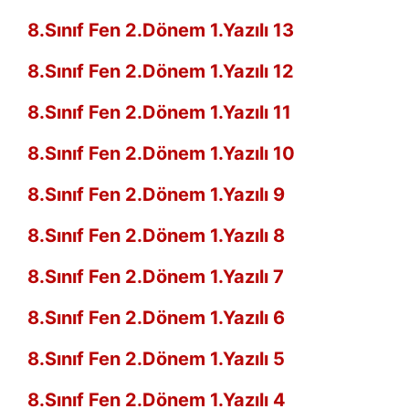
8.Sınıf Fen 2.Dönem 1.Yazılı 13
8.Sınıf Fen 2.Dönem 1.Yazılı 12
8.Sınıf Fen 2.Dönem 1.Yazılı 11
8.Sınıf Fen 2.Dönem 1.Yazılı 10
8.Sınıf Fen 2.Dönem 1.Yazılı 9
8.Sınıf Fen 2.Dönem 1.Yazılı 8
8.Sınıf Fen 2.Dönem 1.Yazılı 7
8.Sınıf Fen 2.Dönem 1.Yazılı 6
8.Sınıf Fen 2.Dönem 1.Yazılı 5
8.Sınıf Fen 2.Dönem 1.Yazılı 4