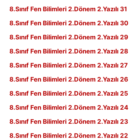
8.Sınıf Fen Bilimleri 2.Dönem 2.Yazılı 31
8.Sınıf Fen Bilimleri 2.Dönem 2.Yazılı 30
8.Sınıf Fen Bilimleri 2.Dönem 2.Yazılı 29
8.Sınıf Fen Bilimleri 2.Dönem 2.Yazılı 28
8.Sınıf Fen Bilimleri 2.Dönem 2.Yazılı 27
8.Sınıf Fen Bilimleri 2.Dönem 2.Yazılı 26
8.Sınıf Fen Bilimleri 2.Dönem 2.Yazılı 25
8.Sınıf Fen Bilimleri 2.Dönem 2.Yazılı 24
8.Sınıf Fen Bilimleri 2.Dönem 2.Yazılı 23
8.Sınıf Fen Bilimleri 2.Dönem 2.Yazılı 22