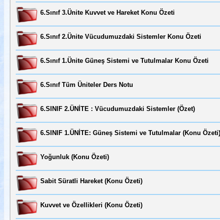
6.Sınıf 3.Ünite Kuvvet ve Hareket Konu Özeti
6.Sınıf 2.Ünite Vücudumuzdaki Sistemler Konu Özeti
6.Sınıf 1.Ünite Güneş Sistemi ve Tutulmalar Konu Özeti
6.Sınıf Tüm Üniteler Ders Notu
6.SINIF 2.ÜNİTE : Vücudumuzdaki Sistemler (Özet)
6.SINIF 1.ÜNİTE: Güneş Sistemi ve Tutulmalar (Konu Özeti
Yoğunluk (Konu Özeti)
Sabit Süratli Hareket (Konu Özeti)
Kuvvet ve Özellikleri (Konu Özeti)