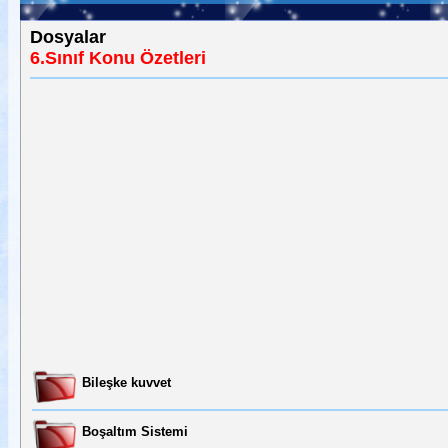
Dosyalar
6.Sınıf Konu Özetleri
Bileşke kuvvet
Boşaltım Sistemi