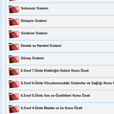
Solunum Sistemi
Dolaşım Sistemi
Sindirim Sistemi
Destek ve Hareket Sistemi
Güneş Sistemi
6.Sınıf 7.Ünite Elektriğin İletimi Konu Özeti
6.Sınıf 6.Ünite Vücudumuzdaki Sistemler ve Sağlığı Konu 
6.Sınıf 5.Ünite Ses ve Özellikleri Konu Özeti
6.Sınıf 4.Ünite Madde ve Isı Konu Özeti