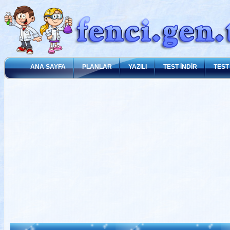
ANA SAYFA
PLANLAR
YAZILI
TEST İNDİR
TEST