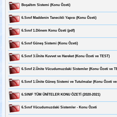
Boşaltım Sistemi (Konu Özeti)
6.Sınıf Maddenin Tanecikli Yapısı (Konu Özeti)
6.Sınıf 1.Dönem Konu Özeti (pdf)
6.Sınıf Güneş Sistemi (Konu Özeti)
6.Sınıf 3.Ünite Kuvvet ve Hareket (Konu Özeti ve TEST)
6.Sınıf 2.Ünite Vücudumuzdaki Sistemler (Konu Özeti ve T
6.Sınıf 1.Ünite Güneş Sistemi ve Tutulmalar (Konu Özeti v
6.SINIF TÜM ÜNİTELER KONU ÖZETİ (2020-2021)
6.Sınıf Vücudumuzdaki Sistemler - Konu Özeti