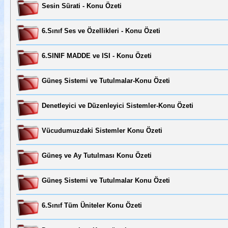
Sesin Sürati - Konu Özeti
6.Sınıf Ses ve Özellikleri - Konu Özeti
6.SINIF MADDE ve ISI - Konu Özeti
Güneş Sistemi ve Tutulmalar-Konu Özeti
Denetleyici ve Düzenleyici Sistemler-Konu Özeti
Vücudumuzdaki Sistemler Konu Özeti
Güneş ve Ay Tutulması Konu Özeti
Güneş Sistemi ve Tutulmalar Konu Özeti
6.Sınıf Tüm Üniteler Konu Özeti