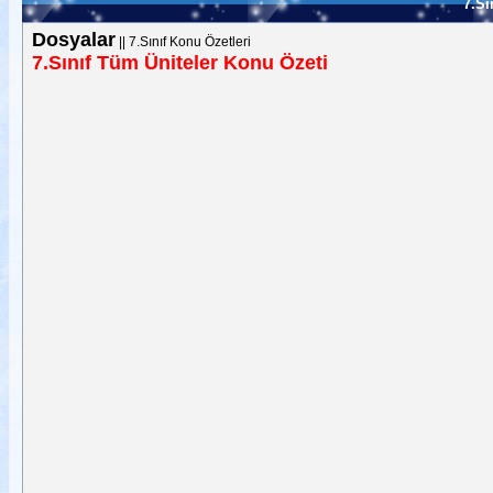
7.Sı
Dosyalar
||
7.Sınıf Konu Özetleri
7.Sınıf Tüm Üniteler Konu Özeti