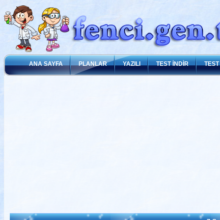
ANA SAYFA
PLANLAR
YAZILI
TEST İNDİR
TEST