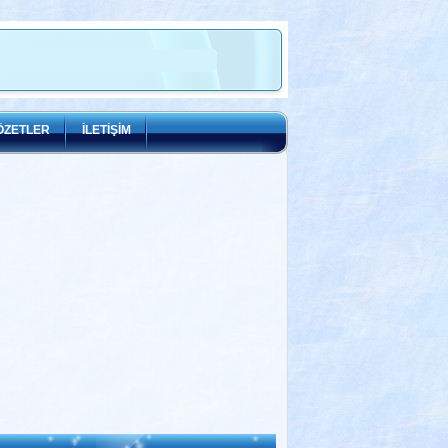
ÖZETLER
İLETİŞİM