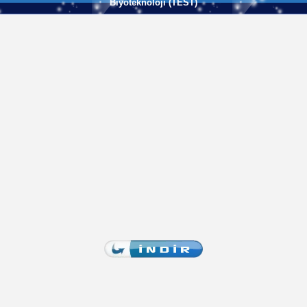
Biyoteknoloji (TEST)