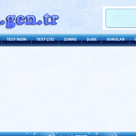
TEST İNDİR
TEST ÇÖZ
ZÜMRE
ŞUBE
SUNULAR