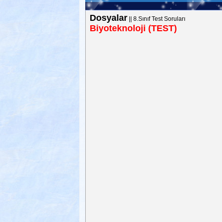
Dosyalar
||
8.Sınıf Test Soruları
Biyoteknoloji (TEST)