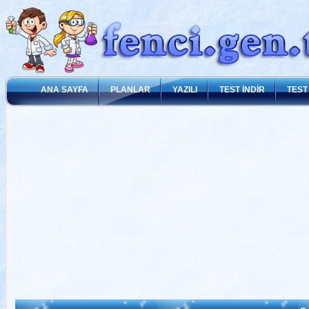
ANA SAYFA
PLANLAR
YAZILI
TEST İNDİR
TEST