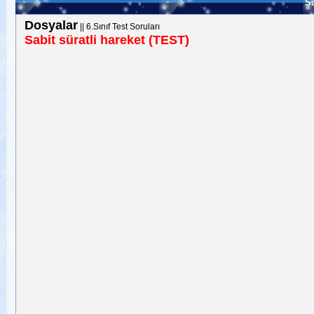
Sa
Dosyalar
||
6.Sınıf Test Soruları
Sabit süratli hareket (TEST)