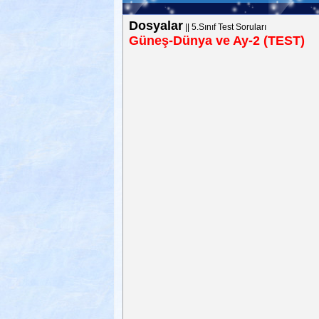
Dosyalar
||
5.Sınıf Test Soruları
Güneş-Dünya ve Ay-2 (TEST)