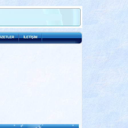
ÖZETLER
İLETİŞİM