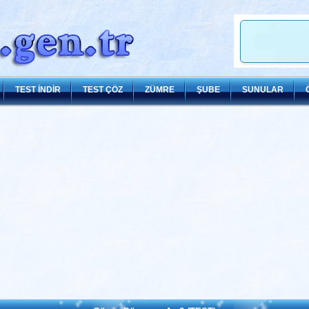
TEST İNDİR
TEST ÇÖZ
ZÜMRE
ŞUBE
SUNULAR