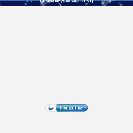
Güneş-Dünya ve Ay-2 (TEST)