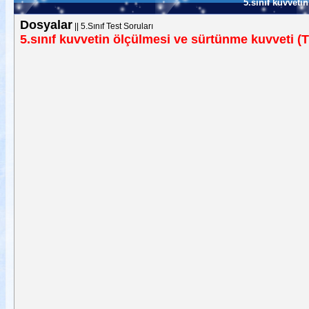
5.sınıf kuvveti
Dosyalar
||
5.Sınıf Test Soruları
5.sınıf kuvvetin ölçülmesi ve sürtünme kuvveti (