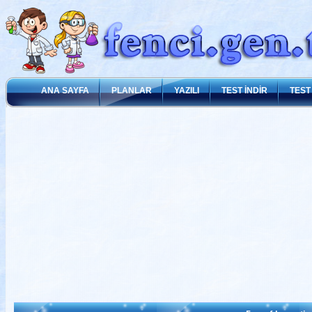
ANA SAYFA
PLANLAR
YAZILI
TEST İNDİR
TEST