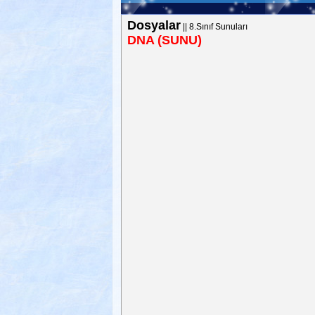
Dosyalar
||
8.Sınıf Sunuları
DNA (SUNU)