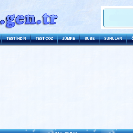
TEST İNDİR
TEST ÇÖZ
ZÜMRE
ŞUBE
SUNULAR