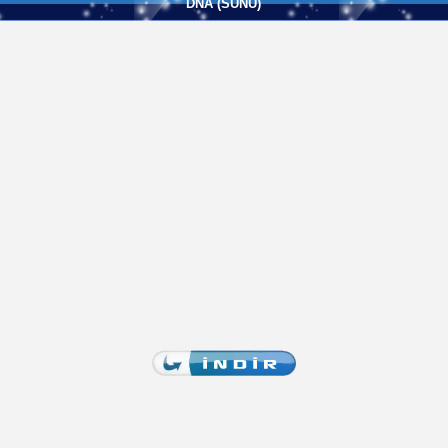
DNA (SUNU)