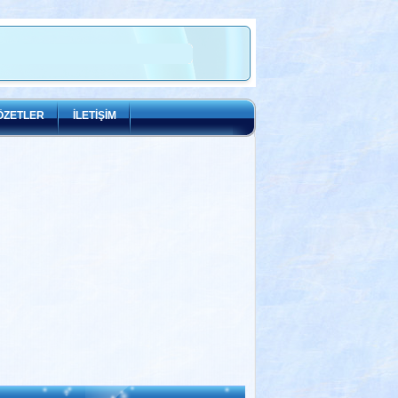
ÖZETLER
İLETİŞİM