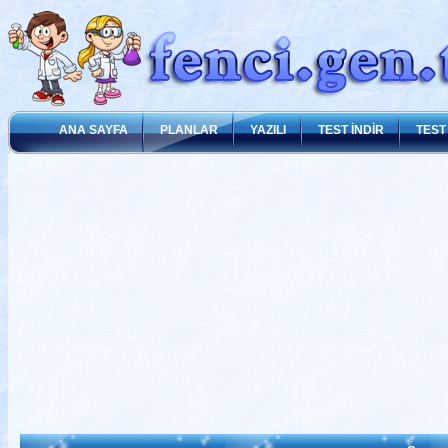
ANA SAYFA
PLANLAR
YAZILI
TEST İNDİR
TEST