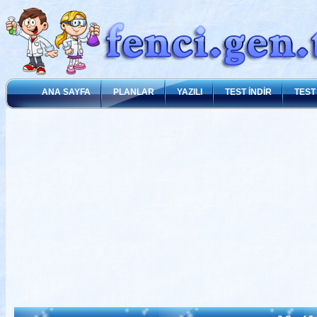
ANA SAYFA
PLANLAR
YAZILI
TEST İNDİR
TEST