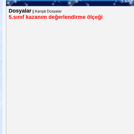
5.sını
Dosyalar
||
Karışık Dosyalar
5.sınıf kazanım değerlendirme ölçeği