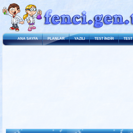
ANA SAYFA
PLANLAR
YAZILI
TEST İNDİR
TEST