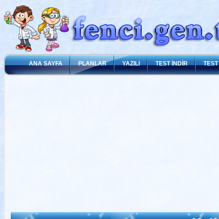
ANA SAYFA
PLANLAR
YAZILI
TEST İNDİR
TEST