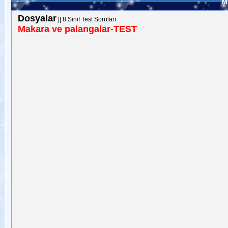
M
Dosyalar
||
8.Sınıf Test Soruları
Makara ve palangalar-TEST