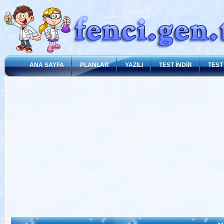
ANA SAYFA
PLANLAR
YAZILI
TEST İNDİR
TEST