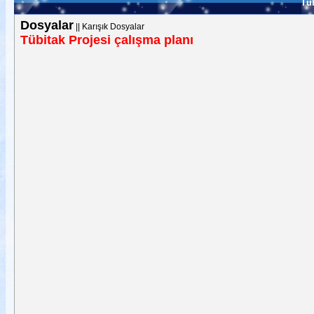
Tüb
Dosyalar
||
Karışık Dosyalar
Tübitak Projesi çalışma planı