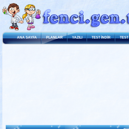
ANA SAYFA
PLANLAR
YAZILI
TEST İNDİR
TEST