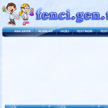
ANA SAYFA
PLANLAR
YAZILI
TEST İNDİR
TEST