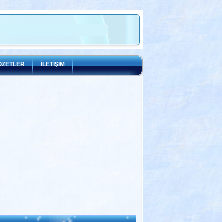
ÖZETLER
İLETİŞİM