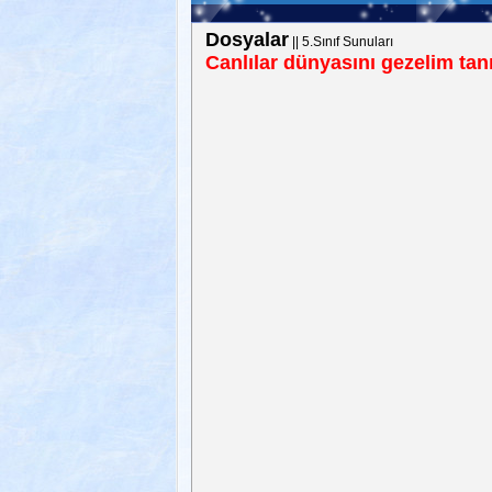
Dosyalar
||
5.Sınıf Sunuları
Canlılar dünyasını gezelim tan