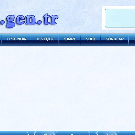
TEST İNDİR
TEST ÇÖZ
ZÜMRE
ŞUBE
SUNULAR