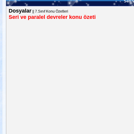
Seri 
Dosyalar
||
7.Sınıf Konu Özetleri
Seri ve paralel devreler konu özeti