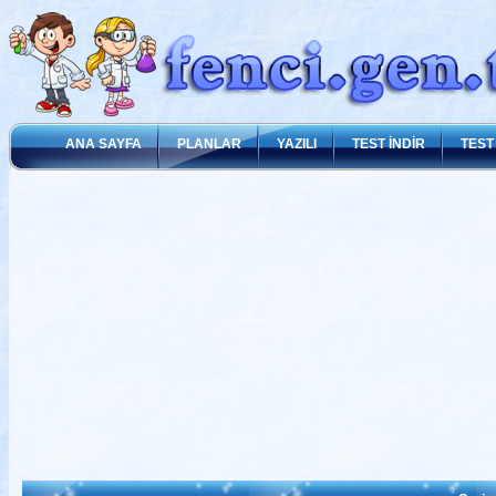
ANA SAYFA
PLANLAR
YAZILI
TEST İNDİR
TEST