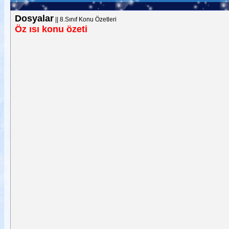
Dosyalar
||
8.Sınıf Konu Özetleri
Öz ısı konu özeti