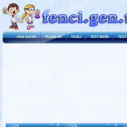
ANA SAYFA
PLANLAR
YAZILI
TEST İNDİR
TEST