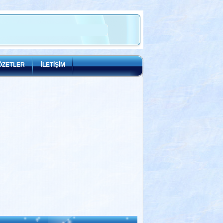
ÖZETLER
İLETİŞİM