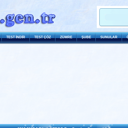
TEST İNDİR
TEST ÇÖZ
ZÜMRE
ŞUBE
SUNULAR