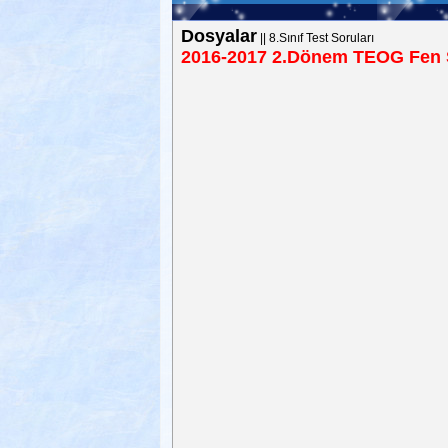
Dosyalar
||
8.Sınıf Test Soruları
2016-2017 2.Dönem TEOG Fen S