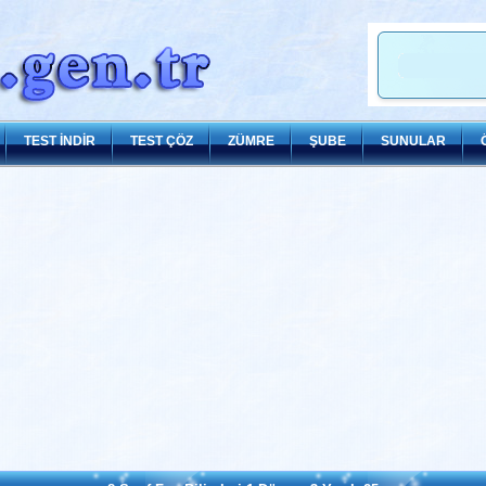
TEST İNDİR
TEST ÇÖZ
ZÜMRE
ŞUBE
SUNULAR