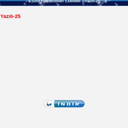
8.Sınıf Fen Bilimleri 1.Dönem 3.Yazılı-25
Yazılı-25