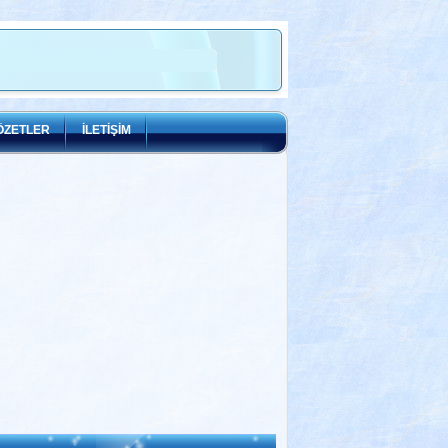
ÖZETLER
İLETİŞİM