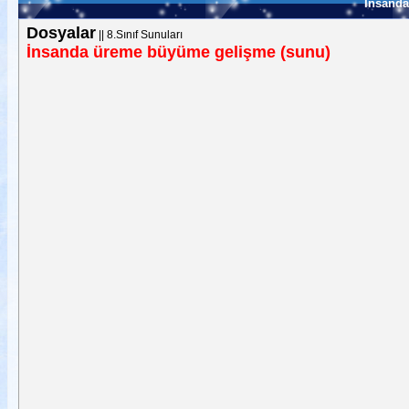
İnsanda
Dosyalar
||
8.Sınıf Sunuları
İnsanda üreme büyüme gelişme (sunu)