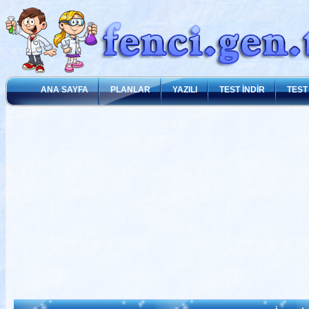
ANA SAYFA
PLANLAR
YAZILI
TEST İNDİR
TEST