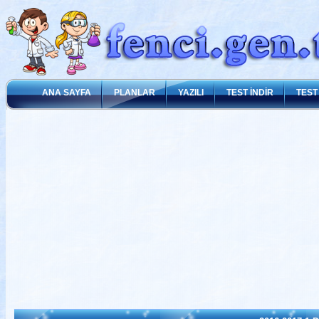
ANA SAYFA
PLANLAR
YAZILI
TEST İNDİR
TEST