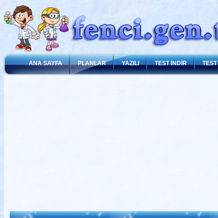
ANA SAYFA
PLANLAR
YAZILI
TEST İNDİR
TEST