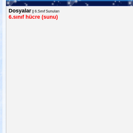
Dosyalar
||
6.Sınıf Sunuları
6.sınıf hücre (sunu)